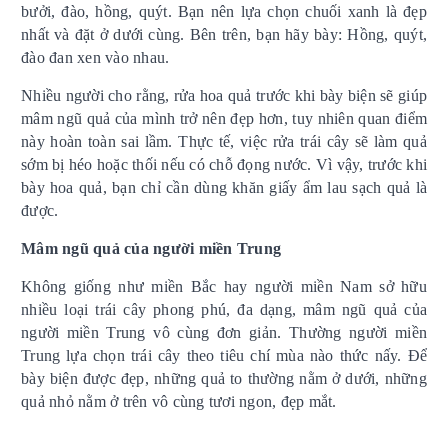
bưởi, đào, hồng, quýt. Bạn nên lựa chọn chuối xanh là đẹp
nhất và đặt ở dưới cùng. Bên trên, bạn hãy bày: Hồng, quýt,
đào đan xen vào nhau.
Nhiều người cho rằng, rửa hoa quả trước khi bày biện sẽ giúp
mâm ngũ quả của mình trở nên đẹp hơn, tuy nhiên quan điểm
này hoàn toàn sai lầm. Thực tế, việc rửa trái cây sẽ làm quả
sớm bị héo hoặc thối nếu có chỗ đọng nước. Vì vậy, trước khi
bày hoa quả, bạn chỉ cần dùng khăn giấy ẩm lau sạch quả là
được.
Mâm ngũ quả của người miền Trung
Không giống như miền Bắc hay người miền Nam sở hữu
nhiều loại trái cây phong phú, đa dạng, mâm ngũ quả của
người miền Trung vô cùng đơn giản. Thường người miền
Trung lựa chọn trái cây theo tiêu chí mùa nào thức nấy. Để
bày biện được đẹp, những quả to thường nằm ở dưới, những
quả nhỏ nằm ở trên vô cùng tươi ngon, đẹp mắt.