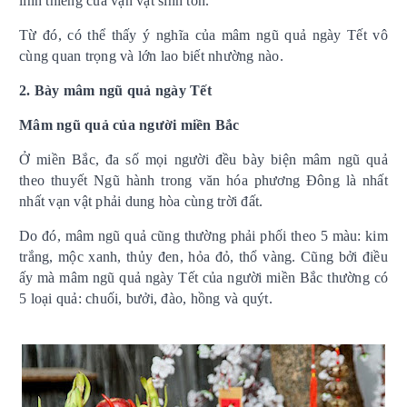
linh thiêng của vạn vật sinh tồn.
Từ đó, có thể thấy ý nghĩa của mâm ngũ quả ngày Tết vô
cùng quan trọng và lớn lao biết nhường nào.
2. Bày mâm ngũ quả ngày Tết
Mâm ngũ quả của người miền Bắc
Ở miền Bắc, đa số mọi người đều bày biện mâm ngũ quả
theo thuyết Ngũ hành trong văn hóa phương Đông là nhất
nhất vạn vật phải dung hòa cùng trời đất.
Do đó, mâm ngũ quả cũng thường phải phối theo 5 màu: kim
trắng, mộc xanh, thủy đen, hỏa đỏ, thổ vàng. Cũng bởi điều
ấy mà mâm ngũ quả ngày Tết của người miền Bắc thường có
5 loại quả: chuối, bưởi, đào, hồng và quýt.