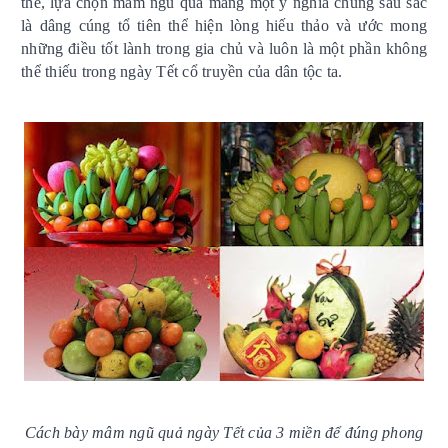
thế, lựa chọn mâm ngũ quả mang một ý nghĩa chung sâu sắc
là dâng cúng tổ tiên thể hiện lòng hiếu thảo và ước mong
những điều tốt lành trong gia chủ và luôn là một phần không
thể thiếu trong ngày Tết cổ truyền của dân tộc ta.
Cách bày mâm ngũ quả ngày Tết của 3 miền để đúng phong