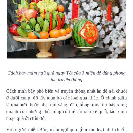
Cách bày mâm ngũ quả ngày Tết của 3 miền để đúng phong
tục truyền thống
Cách trình bày phổ biến và truyền thống nhất là: để nải chuối
ở dưới cùng, đỡ lấy toàn bộ các loại quả khác. Ở chính giữa
là quả bưởi hoặc phật thủ vàng, đào, hồng, quýt thì bày xung
quanh còn những chỗ trống có thể cài xen kẽ quất, táo xanh
hoặc quả ớt chín đỏ.
Với người miền Bắc, mâm ngũ quả gồm các loại như chuối,